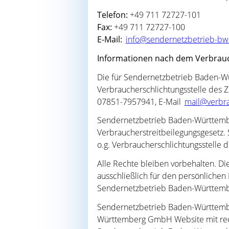
Telefon:
+49 711 72727-101
Fax:
+49 711 72727-100
E-Mail:
info@sendernetzbetrieb-bw
Informationen nach dem Verbrauc
Die für Sendernetzbetrieb Baden-Wü
Verbraucherschlichtungsstelle des Z
07851-7957941, E-Mail
mail@verbra
Sendernetzbetrieb Baden-Württember
Verbraucherstreitbeilegungsgesetz. 
o.g. Verbraucherschlichtungsstelle d
Alle Rechte bleiben vorbehalten. D
ausschließlich für den persönlichen
Sendernetzbetrieb Baden-Württemb
Sendernetzbetrieb Baden-Württembe
Württemberg GmbH Website mit rec