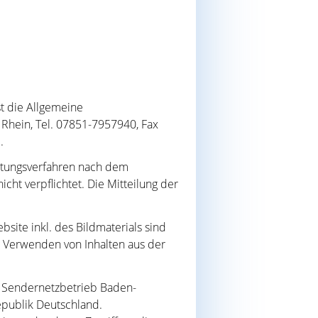
t die Allgemeine
 Rhein, Tel. 07851-7957940, Fax
.
htungsverfahren nach dem
ht verpflichtet. Die Mitteilung der
ite inkl. des Bildmaterials sind
w. Verwenden von Inhalten aus der
 Sendernetzbetrieb Baden-
publik Deutschland.