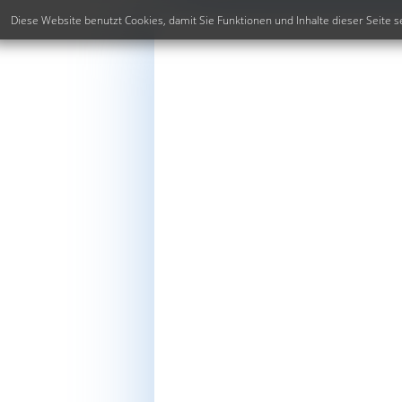
Diese Website benutzt Cookies, damit Sie Funktionen und Inhalte dieser Seit