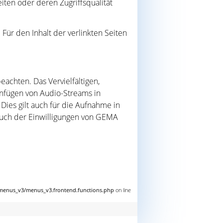
en oder deren Zugriffsqualität
 Für den Inhalt der verlinkten Seiten
achten. Das Vervielfältigen,
infügen von Audio-Streams in
 Dies gilt auch für die Aufnahme in
 auch der Einwilligungen von GEMA
nus_v3/menus_v3.frontend.functions.php
on line