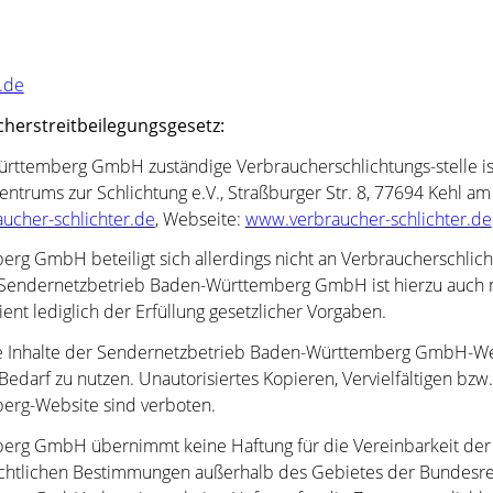
.de
herstreitbeilegungsgesetz:
rttemberg GmbH zuständige Verbraucherschlichtungs-stelle is
entrums zur Schlichtung e.V., Straßburger Str. 8, 77694 Kehl am
ucher-schlichter.de
, Webseite:
www.verbraucher-schlichter.de
g GmbH beteiligt sich allerdings nicht an Verbraucherschlic
Sendernetzbetrieb Baden-Württemberg GmbH ist hierzu auch nic
ient lediglich der Erfüllung gesetzlicher Vorgaben.
ie Inhalte der Sendernetzbetrieb Baden-Württemberg GmbH-Webs
 Bedarf zu nutzen. Unautorisiertes Kopieren, Vervielfältigen bz
erg-Website sind verboten.
rg GmbH übernimmt keine Haftung für die Vereinbarkeit der
htlichen Bestimmungen außerhalb des Gebietes der Bundesre