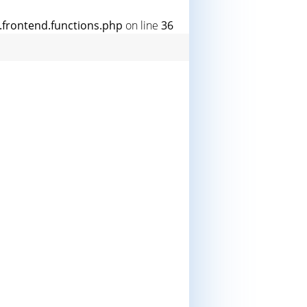
rontend.functions.php
on line
36