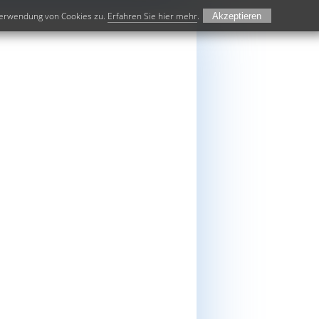
 Verwendung von Cookies zu.
Erfahren Sie hier mehr
.