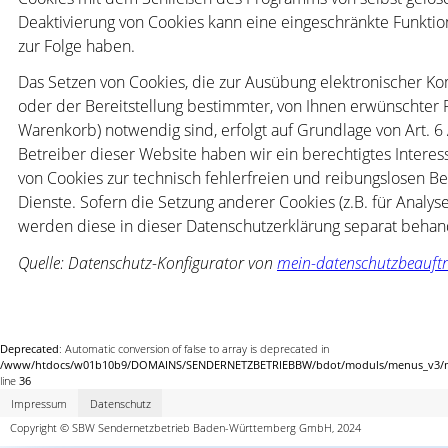
Deaktivierung von Cookies kann eine eingeschränkte Funktio
zur Folge haben.
Das Setzen von Cookies, die zur Ausübung elektronischer 
oder der Bereitstellung bestimmter, von Ihnen erwünschter F
Warenkorb) notwendig sind, erfolgt auf Grundlage von Art. 6 A
Betreiber dieser Website haben wir ein berechtigtes Intere
von Cookies zur technisch fehlerfreien und reibungslosen Be
Dienste. Sofern die Setzung anderer Cookies (z.B. für Analyse
werden diese in dieser Datenschutzerklärung separat behan
Quelle: Datenschutz-Konfigurator von
mein-datenschutzbeauftr
Deprecated
: Automatic conversion of false to array is deprecated in
/www/htdocs/w01b10b9/DOMAINS/SENDERNETZBETRIEBBW/bdot/moduls/menus_v3/me
line
36
Impressum
Datenschutz
Copyright © SBW Sendernetzbetrieb Baden-Württemberg GmbH, 2024