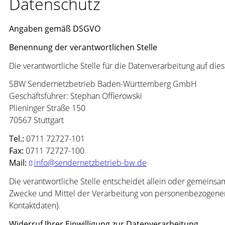
Datenschutz
Angaben gemäß DSGVO
Benennung der verantwortlichen Stelle
Die verantwortliche Stelle für die Datenverarbeitung auf dies
SBW Sendernetzbetrieb Baden-Württemberg GmbH
Geschäftsführer: Stephan Offierowski
Plieninger Straße 150
70567 Stuttgart
Tel.:
0711 72727-101
Fax:
0711 72727-100
Mail:
info@sendernetzbetrieb-bw.de
Die verantwortliche Stelle entscheidet allein oder gemeins
Zwecke und Mittel der Verarbeitung von personenbezogenen
Kontaktdaten).
Widerruf Ihrer Einwilligung zur Datenverarbeitung